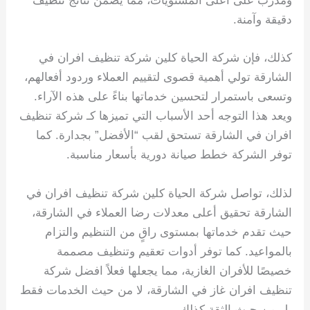
ومدرب على أعلى المستويات، مما يضمن نتائج تنظيف
دقيقة وآمنة.
كذلك، فإن شركة الحياة كلين شركة تنظيف افران في
الشارقة تولي أهمية قصوى لتقييم العملاء وردود أفعالهم،
وتسعى باستمرار لتحسين خدماتها بناءً على هذه الآراء.
ويعد هذا التوجه أحد الأسباب التي تميزها كـ شركة تنظيف
افران في الشارقة تستحق لقب “الأفضل” بجدارة. كما
توفر الشركة خطط صيانة دورية بأسعار مناسبة.
لذلك، تواصل شركة الحياة كلين شركة تنظيف افران في
الشارقة تحقيق أعلى معدلات رضا العملاء في الشارقة،
حيث تقدم خدماتها بمستوى راقٍ من التنظيم والتزام
بالمواعيد. كما توفر أدوات تعقيم وتنظيف مصممة
خصيصًا للأفران الغازية، مما يجعلها فعلاً افضل شركة
تنظيف افران غاز في الشارقة، لا من حيث الخدمات فقط
بل من حيث الثقة كذلك.