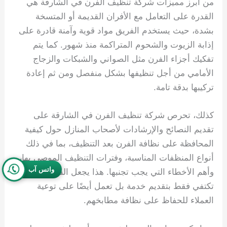
من أبرز مميزات شركة تنظيف الفرن في الشارقة هي
القدرة على التعامل مع الأفران القديمة أو المتسخة
بشدة، حيث يستخدم الفريق مواد قوية وآمنة قادرة على
إذابة الزيوت والشحوم المتراكمة منذ شهور. كما يتم
تفكيك أجزاء الفرن مثل الصواني والشبكات والزجاج
الأمامي من أجل تنظيفها بشكل منفصل ومن ثم إعادة
تركيبها بدقة تامة.
كذلك، تحرص شركة تنظيف الفرن في الشارقة على
تقديم النصائح والإرشادات لأصحاب المنازل حول كيفية
المحافظة على نظافة الفرن بعد التنظيف، بما في ذلك
أنواع المنظفات المناسبة، وفترات التنظيف الموصى بها،
واتس آب
وأهم الأخطاء التي يجب تجنبها. هذا يجعل الشركة لا
تكتفي فقط بتقديم خدمة بل تعمل أيضًا على توعية
العملاء للحفاظ على نظافة مطابخهم.