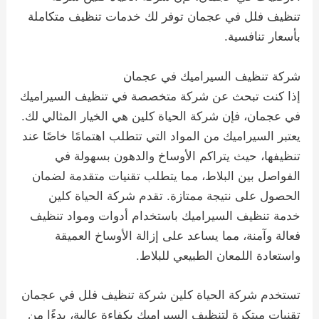
تنظيف فلل في عجمان توفر لك خدمات تنظيف متكاملة
بأسعار تنافسية.
شركة تنظيف السيراميك في عجمان
إذا كنت تبحث عن شركة متخصصة في تنظيف السيراميك
في عجمان، فإن شركة الحياة كلين هي الخيار المثالي لك.
يعتبر السيراميك من المواد التي تتطلب اهتمامًا خاصًا عند
تنظيفها، حيث يتراكم الأوساخ والدهون بسهولة في
الفواصل بين البلاط، مما يتطلب تقنيات متقدمة لضمان
الحصول على نتيجة ممتازة. تقدم شركة الحياة كلين
خدمة تنظيف السيراميك باستخدام أدوات ومواد تنظيف
فعالة وآمنة، مما يساعد على إزالة الأوساخ العميقة
واستعادة اللمعان الطبيعي للبلاط.
تستخدم شركة الحياة كلين شركة تنظيف فلل في عجمان
تقنيات مبتكرة لتنظيف السيراميك بكفاءة عالية، بدءًا من