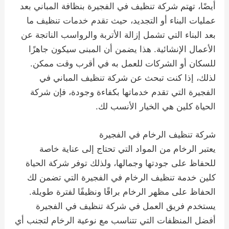
أيضًا، تهتم شركة تنظيف في الفجيرة بنظافة المباني بعد
عمليات البناء أو التجديد، حيث تقدم خدمات تنظيف ما
بعد البناء التي تشمل إزالة الأتربة والرواسب الناتجة عن
الأعمال الإنشائية. هذا يضمن أن المبنى سيكون جاهزًا
للسكان أو الشركات للعمل به في أقرب وقت ممكن.
لذلك، إذا كنت تبحث عن شركة تنظيف المباني في
الفجيرة التي تقدم خدماتها بكفاءة وجودة، فإن شركة
الحياة كلين هي الخيار الأنسب لك.
شركة تنظيف الرخام في الفجيرة
يعتبر الرخام من المواد التي تحتاج إلى عناية خاصة
للحفاظ على جودتها وجمالها، ولذلك توفر شركة الحياة
كلين خدمة تنظيف الرخام في الفجيرة التي تضمن لك
الحفاظ على مظهر الرخام براقًا ونظيفًا لفترة طويلة.
يستخدم فريق العمل في شركة تنظيف في الفجيرة
أفضل المنظفات التي تتناسب مع نوعية الرخام لتجنب أي