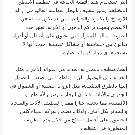
التي تستخدم هذه التقنية الحديثة في تنظيف الأسطح
المختلفة. يتميز تنظيف بالبخار بفعاليته العالية في إزالة
الأوساخ والبكتيريا والجراثيم التي قد تكون عالقة في
الأسطح بسبب تراكم الدهون أو الأتربة. تعتبر هذه
الطريقة مثالية للمنازل التي تحتوي على أطفال أو أفراد
يعانون من حساسية أو مشاكل تنفسية، حيث أنها لا
تستخدم أي مواد كيميائية ضارة.
أيضا، تنظيف بالبخار له العديد من الفوائد الأخرى، مثل
القدرة على الوصول إلى المناطق التي يصعب الوصول
إليها بالطرق التقليدية، مثل الزوايا الضيقة أو الشقوق في
الجدران والأثاث. كما أن البخار لا يضر بالأسطح أو
الأقمشة، مما يجعله خيارا ممتازا لتنظيف الأثاث والسجاد
والستائر بكل أمان. ولذلك، تضمن شركة الحياة كلين
الحصول على أفضل النتائج من خلال هذه الطريقة
المتطورة في التنظيف.