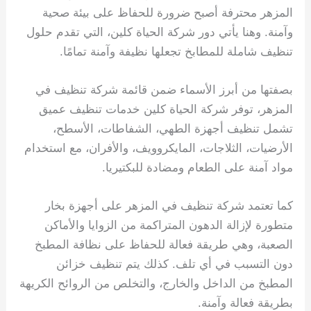
المزهر محترفة أصبح ضرورة للحفاظ على بيئة صحية
وآمنة. وهنا يأتي دور شركة الحياة كلين، التي تقدم حلول
تنظيف شاملة للمطابخ تجعلها نظيفة وآمنة تمامًا.
بصفتها من أبرز الأسماء ضمن قائمة شركة تنظيف في
المزهر، توفر شركة الحياة كلين خدمات تنظيف عميق
تشمل تنظيف أجهزة الطهي، الشفاطات، الأسطح،
الأرضيات، الثلاجات، المايكروويف، والأفران، مع استخدام
مواد آمنة على الطعام ومضادة للبكتيريا.
كما تعتمد شركة تنظيف في المزهر على أجهزة بخار
متطورة لإزالة الدهون المتراكمة من الزوايا والأماكن
الصعبة، وهي طريقة فعالة للحفاظ على نظافة المطبخ
دون التسبب في أي تلف. كذلك يتم تنظيف خزائن
المطبخ من الداخل والخارج، والتخلص من الروائح الكريهة
بطريقة فعالة وآمنة.