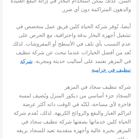
السن. كذلك يمكن استخدام البخار في إزالة البقع العنيدة
والدهون المتراكمة دون أي ضرر.
أيضا، تُوفر شركة الحياة كلين فريق عمل متخصص في
تشغيل أجهزة البخار بدقة واحترافية، مع الحرص على
عدم التسبب بأي تلف في الأسطح أو المفروشات. لذلك
تُعد من أفضل الخيارات عندما تبحث عن شركة تنظيف
في المزهر تعتمد على أساليب حديثة ومجربة.
شركة
تنظيف في خزامية
شركة تنظيف سجاد في المزهر
السجاد جزء أساسي من ديكور المنزل ويُضيف لمسة
فاخرة لأي مساحة، لكنّه في الوقت ذاته أكثر عرضة
لتراكم الغبار والبقع والروائح الكريهة. لذلك، تُقدم شركة
الحياة كلين خدماتها بصفتها شركة تنظيف سجاد في
المزهر بخبرة عالية وأجهزة متقدمة تعيد للسجاد بريقه