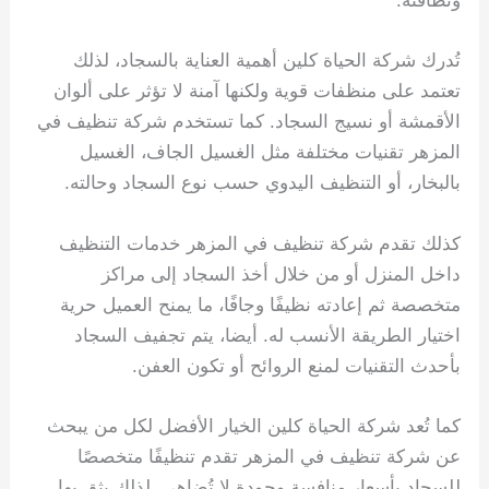
ونظافته.
تُدرك شركة الحياة كلين أهمية العناية بالسجاد، لذلك
تعتمد على منظفات قوية ولكنها آمنة لا تؤثر على ألوان
الأقمشة أو نسيج السجاد. كما تستخدم شركة تنظيف في
المزهر تقنيات مختلفة مثل الغسيل الجاف، الغسيل
بالبخار، أو التنظيف اليدوي حسب نوع السجاد وحالته.
كذلك تقدم شركة تنظيف في المزهر خدمات التنظيف
داخل المنزل أو من خلال أخذ السجاد إلى مراكز
متخصصة ثم إعادته نظيفًا وجافًا، ما يمنح العميل حرية
اختيار الطريقة الأنسب له. أيضا، يتم تجفيف السجاد
بأحدث التقنيات لمنع الروائح أو تكون العفن.
كما تُعد شركة الحياة كلين الخيار الأفضل لكل من يبحث
عن شركة تنظيف في المزهر تقدم تنظيفًا متخصصًا
للسجاد بأسعار منافسة وجودة لا تُضاهى. لذلك يثق بها