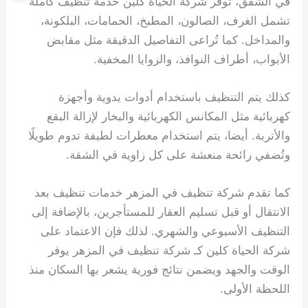
في الشقق، توفر شركة الحياة كلين خدمة تنظيف كاملة
تشمل الغرف، الصالون، المطبخ، الحمامات، البلكونة،
والمداخل. كما تُراعى التفاصيل الدقيقة مثل مقابض
الأبواب، أطراف النوافذ، والزوايا المخفية.
كذلك يتم التنظيف باستخدام أدوات يدوية وأجهزة
كهربائية مثل المكانس الكهربائية والبخار لإزالة البقع
والأتربة. أيضا، يتم استخدام معطرات لطيفة تدوم طويلًا
وتُضفي رائحة منعشة على كل زاوية في الشقة.
كما تقدم شركة تنظيف في المزهر خدمات تنظيف بعد
الانتقال أو قبل تسليم العقار للمستأجرين، بالإضافة إلى
التنظيف الأسبوعي والشهري. لذلك فإن الاعتماد على
شركة الحياة كلين كـ شركة تنظيف في المزهر يوفر
الوقت والجهد ويضمن نتائج فورية يشعر بها السكان منذ
اللحظة الأولى.