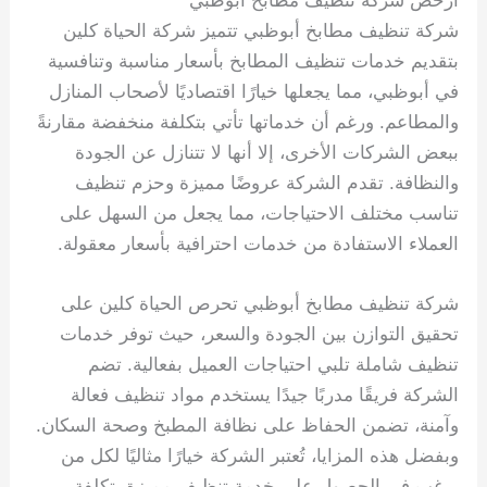
ارخص شركة تنظيف مطابخ أبوظبي
شركة تنظيف مطابخ أبوظبي تتميز شركة الحياة كلين
بتقديم خدمات تنظيف المطابخ بأسعار مناسبة وتنافسية
في أبوظبي، مما يجعلها خيارًا اقتصاديًا لأصحاب المنازل
والمطاعم. ورغم أن خدماتها تأتي بتكلفة منخفضة مقارنةً
ببعض الشركات الأخرى، إلا أنها لا تتنازل عن الجودة
والنظافة. تقدم الشركة عروضًا مميزة وحزم تنظيف
تناسب مختلف الاحتياجات، مما يجعل من السهل على
العملاء الاستفادة من خدمات احترافية بأسعار معقولة.
شركة تنظيف مطابخ أبوظبي تحرص الحياة كلين على
تحقيق التوازن بين الجودة والسعر، حيث توفر خدمات
تنظيف شاملة تلبي احتياجات العميل بفعالية. تضم
الشركة فريقًا مدربًا جيدًا يستخدم مواد تنظيف فعالة
وآمنة، تضمن الحفاظ على نظافة المطبخ وصحة السكان.
وبفضل هذه المزايا، تُعتبر الشركة خيارًا مثاليًا لكل من
يرغب في الحصول على خدمة تنظيف مميزة بتكلفة