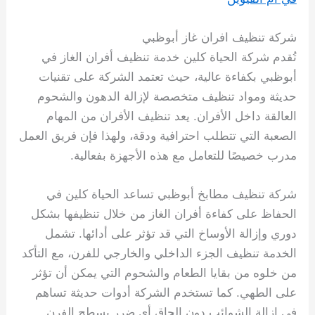
شركة تنظيف افران غاز أبوظبي
تُقدم شركة الحياة كلين خدمة تنظيف أفران الغاز في
أبوظبي بكفاءة عالية، حيث تعتمد الشركة على تقنيات
حديثة ومواد تنظيف متخصصة لإزالة الدهون والشحوم
العالقة داخل الأفران. يعد تنظيف الأفران من المهام
الصعبة التي تتطلب احترافية ودقة، ولهذا فإن فريق العمل
مدرب خصيصًا للتعامل مع هذه الأجهزة بفعالية.
شركة تنظيف مطابخ أبوظبي تساعد الحياة كلين في
الحفاظ على كفاءة أفران الغاز من خلال تنظيفها بشكل
دوري وإزالة الأوساخ التي قد تؤثر على أدائها. تشمل
الخدمة تنظيف الجزء الداخلي والخارجي للفرن، مع التأكد
من خلوه من بقايا الطعام والشحوم التي يمكن أن تؤثر
على الطهي. كما تستخدم الشركة أدوات حديثة تساهم
في إزالة الشوائب دون إلحاق أي ضرر بسطح الفرن.