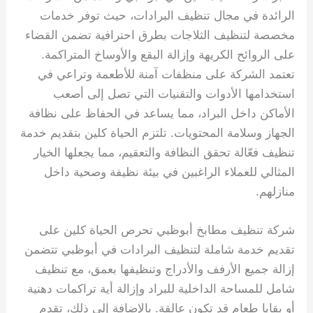
الرائدة في مجال تنظيف البرادات، حيث توفر خدمات
مخصصة لتنظيف الثلاجات بطرق احترافية تضمن القضاء
على الروائح الكريهة وإزالة البقع والأوساخ المتراكمة.
تعتمد الشركة على منظفات آمنة للأطعمة وتراعي في
استخدامها الأدوات والتقنيات التي تصل إلى أصعب
الأماكن داخل البراد، مما يساعد في الحفاظ على نظافة
الجهاز وسلامة المحتويات. تلتزم الحياة كلين بتقديم خدمة
تنظيف فعّالة تحقق النظافة والتعقيم، مما يجعلها الخيار
المثالي للعملاء الراغبين في بيئة نظيفة وصحية داخل
منازلهم.
شركة تنظيف مطابخ أبوظبي تحرص الحياة كلين على
تقديم خدمة شاملة لتنظيف البرادات في أبوظبي تتضمن
إزالة جميع الأرفف والأدراج وتنظيفها بعمق، مع تنظيف
شامل للمساحة الداخلية للبراد وإزالة أية تراكمات دهنية
أو بقايا طعام قد تكون عالقة. بالإضافة إلى ذلك، تقدم