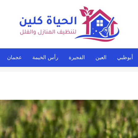
أبوظبي
العين
الفجيرة
رأس الخيمة
عجمان