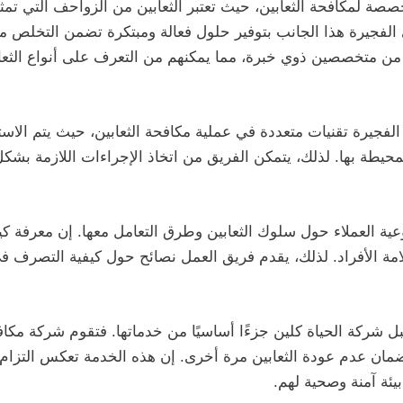
ة لمكافحة الثعابين، حيث تعتبر الثعابين من الزواحف التي تمثل خ
لفجيرة هذا الجانب بتوفير حلول فعالة ومبتكرة تضمن التخلص من
من متخصصين ذوي خبرة، مما يمكنهم من التعرف على أنواع الثعابي
فجيرة تقنيات متعددة في عملية مكافحة الثعابين، حيث يتم الاست
 المحيطة بها. لذلك، يتمكن الفريق من اتخاذ الإجراءات اللازمة ب
عية العملاء حول سلوك الثعابين وطرق التعامل معها. إن معرفة 
امة الأفراد. لذلك، يقدم فريق العمل نصائح حول كيفية التصرف ف
قبل شركة الحياة كلين جزءًا أساسيًا من خدماتها. فتقوم شركة مكا
ضمان عدم عودة الثعابين مرة أخرى. إن هذه الخدمة تعكس التزام
بيئة آمنة وصحية لهم.