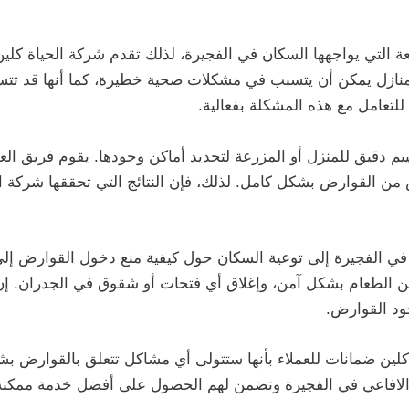
ة التي يواجهها السكان في الفجيرة، لذلك تقدم شركة الحياة ك
نازل يمكن أن يتسبب في مشكلات صحية خطيرة، كما أنها قد تتس
لتعامل مع هذه المشكلة بفعالية.
م دقيق للمنزل أو المزرعة لتحديد أماكن وجودها. يقوم فريق الع
ن القوارض بشكل كامل. لذلك، فإن النتائج التي تحققها شركة الح
في الفجيرة إلى توعية السكان حول كيفية منع دخول القوارض إلى
ن الطعام بشكل آمن، وإغلاق أي فتحات أو شقوق في الجدران. إن 
د القوارض.
كلين ضمانات للعملاء بأنها ستتولى أي مشاكل تتعلق بالقوارض ب
 الافاعي في الفجيرة وتضمن لهم الحصول على أفضل خدمة ممكنة