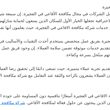
يرة
فضل الشركات في مجال مكافحة الأفاعي في الفجيرة. إن سمعة شر
حترافية تجعلها الخيار الأول للسكان الذين يسعون لحماية منازل
من خدمات شركة مكافحة الافاعي في الفجيرة، حيث يعلمون أنها ت
فجيرة بفريق عمل متخصص يستخدم أحدث التقنيات والأساليب في 
 بتقديم خدمات موثوقة تضمن سلامة العملاء. إن وجود فريق عم
اتهم ستُحل بسرعة وكفاءة.
تقديم تجربة عملاء متميزة، حيث تسعى دائمًا إلى تحقيق رضا العمل
فإن العملاء يشعرون بالراحة والثقة عند التعامل مع شركة مكافحة ا
لافاعي في الفجيرة أسعارًا تنافسية دون المساومة على جودة الخ
 الذين يبحثون عن حلول فعالة لمكافحة الأفاعي.
شركة مكافحة ا