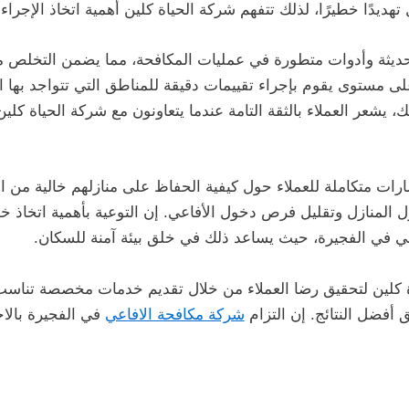
هديدًا خطيرًا، لذلك تتفهم شركة الحياة كلين أهمية اتخاذ الإجرا
ديثة وأدوات متطورة في عمليات المكافحة، مما يضمن التخلص من
ى مستوى يقوم بإجراء تقييمات دقيقة للمناطق التي تتواجد بها ا
ك، يشعر العملاء بالثقة التامة عندما يتعاونون مع شركة الحياة كل
شارات متكاملة للعملاء حول كيفية الحفاظ على منازلهم خالية من 
المنازل وتقليل فرص دخول الأفاعي. إن التوعية بأهمية اتخاذ خطو
ي في الفجيرة، حيث يساعد ذلك في خلق بيئة آمنة للسكان.
كلين لتحقيق رضا العملاء من خلال تقديم خدمات مخصصة تناسب ا
أفضل النتائج. إن التزام
شركة مكافحة الافاعي
في الفجيرة بالاحت