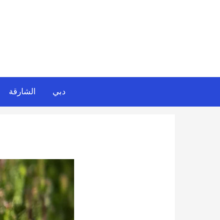
خطي
لى
لمحتوى
دبي
الشارقة