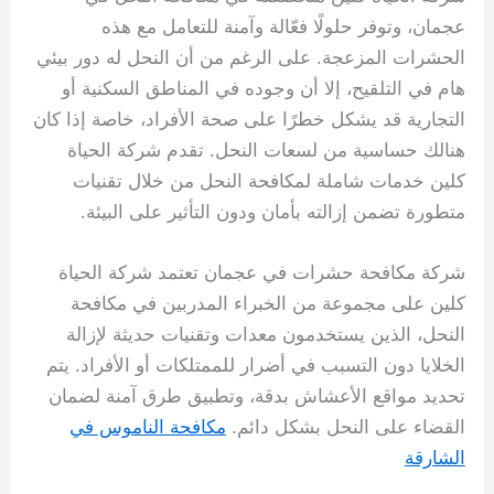
عجمان، وتوفر حلولًا فعّالة وآمنة للتعامل مع هذه
الحشرات المزعجة. على الرغم من أن النحل له دور بيئي
هام في التلقيح، إلا أن وجوده في المناطق السكنية أو
التجارية قد يشكل خطرًا على صحة الأفراد، خاصة إذا كان
هنالك حساسية من لسعات النحل. تقدم شركة الحياة
كلين خدمات شاملة لمكافحة النحل من خلال تقنيات
متطورة تضمن إزالته بأمان ودون التأثير على البيئة.
شركة مكافحة حشرات في عجمان تعتمد شركة الحياة
كلين على مجموعة من الخبراء المدربين في مكافحة
النحل، الذين يستخدمون معدات وتقنيات حديثة لإزالة
الخلايا دون التسبب في أضرار للممتلكات أو الأفراد. يتم
تحديد مواقع الأعشاش بدقة، وتطبيق طرق آمنة لضمان
القضاء على النحل بشكل دائم.
مكافحة الناموس في
الشارقة