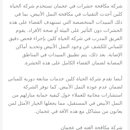
شركة مكافحة حشرات في عجمان تستخدم شركة الحياة
كلين أحدث التقنيات في مكافحة النمل الأبيض، بما في
ذلك المبيدات المتخصصة التي تستهدف القضاء على هذه
الحشرات دون التأثير على البيئة أو صحة الأفراد. يقوم
الفريق المدرب في شركة الحياة كلين بإجراء فحص دقيق
للمباني للكشف عن وجود النمل الأبيض وتحديد أماكن
الإصابة. بعد ذلك، يتم تطبيق المبيدات في المناطق
المصابة لضمان القضاء الكامل على هذه الحشرة.
أيضا تقدم شركة الحياة كلين خدمات متابعة دورية للمباني
لضمان عدم عودة النمل الأبيض. كما توفر الشركة
استشارات مجانية للعملاء حول كيفية حماية منازلهم من
النمل الأبيض في المستقبل، مما يجعلها الخيار الأمثل لمن
يعانون من مشاكل مع هذه الآفة في عجمان.
شركة مكافحة العته في عجمان