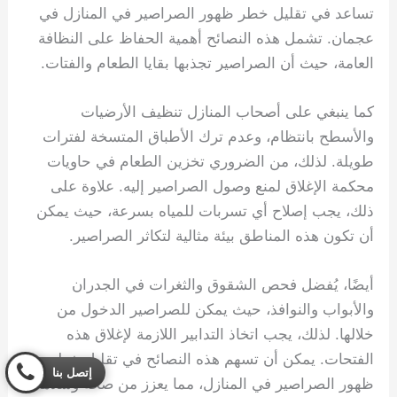
تساعد في تقليل خطر ظهور الصراصير في المنازل في
عجمان. تشمل هذه النصائح أهمية الحفاظ على النظافة
العامة، حيث أن الصراصير تجذبها بقايا الطعام والفتات.
كما ينبغي على أصحاب المنازل تنظيف الأرضيات
والأسطح بانتظام، وعدم ترك الأطباق المتسخة لفترات
طويلة. لذلك، من الضروري تخزين الطعام في حاويات
محكمة الإغلاق لمنع وصول الصراصير إليه. علاوة على
ذلك، يجب إصلاح أي تسربات للمياه بسرعة، حيث يمكن
أن تكون هذه المناطق بيئة مثالية لتكاثر الصراصير.
أيضًا، يُفضل فحص الشقوق والثغرات في الجدران
والأبواب والنوافذ، حيث يمكن للصراصير الدخول من
خلالها. لذلك، يجب اتخاذ التدابير اللازمة لإغلاق هذه
الفتحات. يمكن أن تسهم هذه النصائح في تقليل خطر
إتصل بنا
ظهور الصراصير في المنازل، مما يعزز من صحة وسلامة