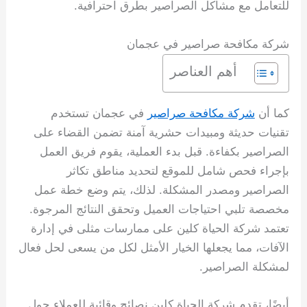
للتعامل مع مشاكل الصراصير بطرق احترافية.
شركة مكافحة صراصير في عجمان
أهم العناصر
كما أن
شركة مكافحة صراصير
في عجمان تستخدم
تقنيات حديثة ومبيدات حشرية آمنة تضمن القضاء على
الصراصير بكفاءة. قبل بدء العملية، يقوم فريق العمل
بإجراء فحص شامل للموقع لتحديد مناطق تكاثر
الصراصير ومصدر المشكلة. لذلك، يتم وضع خطة عمل
مخصصة تلبي احتياجات العميل وتحقق النتائج المرجوة.
تعتمد شركة الحياة كلين على ممارسات مثلى في إدارة
الآفات، مما يجعلها الخيار الأمثل لكل من يسعى لحل فعال
لمشكلة الصراصير.
أيضًا، تقدم شركة الحياة كلين نصائح وقائية للعملاء حول