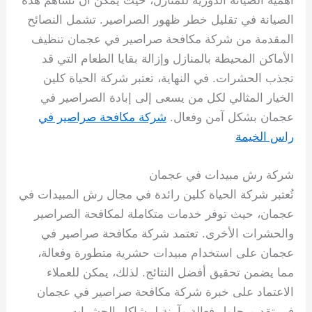
أهمية الصيانة الدورية للمنازل، حيث يمكن أن تساهم هذه
الصيانة في تقليل خطر ظهور الصراصير. تشمل النصائح
المقدمة من شركة مكافحة صراصير في عجمان تنظيف
الأماكن المحيطة بالمنازل وإزالة بقايا الطعام التي قد
تجذب الحشرات. في النهاية، تعتبر شركة الحياة كلين
الخيار المثالي لكل من يسعى إلى إبادة الصراصير في
عجمان بشكل آمن وفعال.
شركة مكافحة صراصير في
راس الخيمة
شركة رش مبيدات في عجمان
تُعتبر شركة الحياة كلين رائدة في مجال رش المبيدات في
عجمان، حيث توفر خدمات متكاملة لمكافحة الصراصير
والحشرات الأخرى. تعتمد شركة مكافحة صراصير في
عجمان على استخدام مبيدات حشرية متطورة وفعالة،
مما يضمن تحقيق أفضل النتائج. لذلك، يمكن للعملاء
الاعتماد على خبرة شركة مكافحة صراصير في عجمان
في تقديم حلول فعالة وآمنة لمشاكل الحشرات.