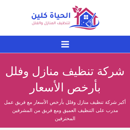
خطي
لى
لمحتوى
شركة تنظيف منازل وفلل
بأرخص الأسعار
أكبر شركة تنظيف منازل وفلل بأرخص الأسعار مع فريق عمل
مدرب على التنظيف العميق ومع فريق من المشرفين
المحترفين