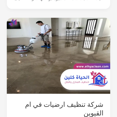
شركة تنظيف ارضيات في ام
القيوين